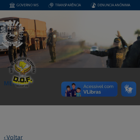
GOVERNO MS
TRANSPARÊNCIA
DENUNCIA ANÔNIMA
MENU
‹ Voltar