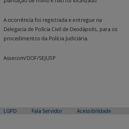
plantação de milho e não foi localizado.
A ocorrência foi registrada e entregue na
Delegacia de Polícia Civil de Deodápolis, para os
procedimentos da Polícia Judiciária.
Assecom/DOF/SEJUSP
LGPD
Fala Servidor
Acessibilidade