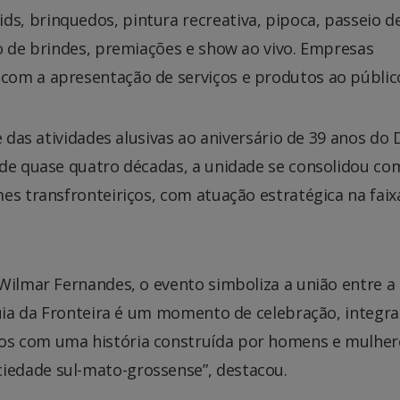
, brinquedos, pintura recreativa, pipoca, passeio d
o de brindes, premiações e show ao vivo. Empresas
com a apresentação de serviços e produtos ao públic
e das atividades alusivas ao aniversário de 39 anos do 
 de quase quatro décadas, a unidade se consolidou co
es transfronteiriços, com atuação estratégica na faix
Wilmar Fernandes, o evento simboliza a união entre a
guia da Fronteira é um momento de celebração, integra
os com uma história construída por homens e mulher
edade sul-mato-grossense”, destacou.