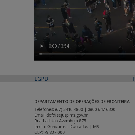
LGPD
DEPARTAMENTO DE OPERAÇÕES DE FRONTEIRA
Telefones: (67) 3410 4800 | 0800 647 6300
Email: dof@sejusp.ms.gov.br
Rua Ladislau Azambuja 875
Jardim Guaicurus - Dourados | MS
CEP: 79.837-000