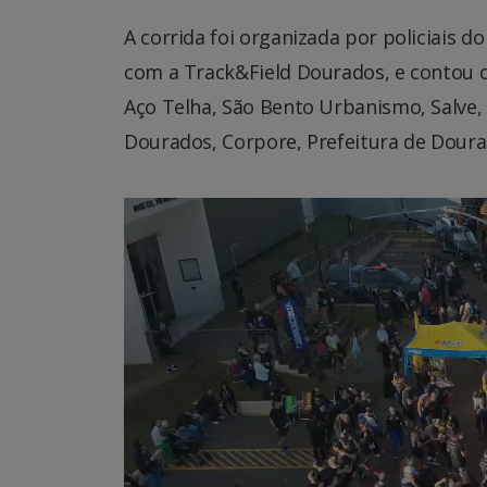
A corrida foi organizada por policiais 
com a Track&Field Dourados, e contou co
Aço Telha, São Bento Urbanismo, Salve, 
Dourados, Corpore, Prefeitura de Doura