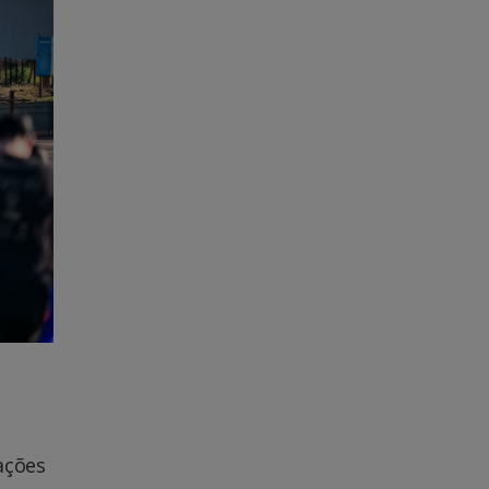
ações