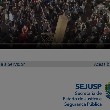
Fala Servidor
Acessib