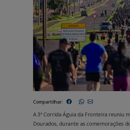
Compartilhar:
A 3ª Corrida Águia da Fronteira reuniu 
Dourados, durante as comemorações do