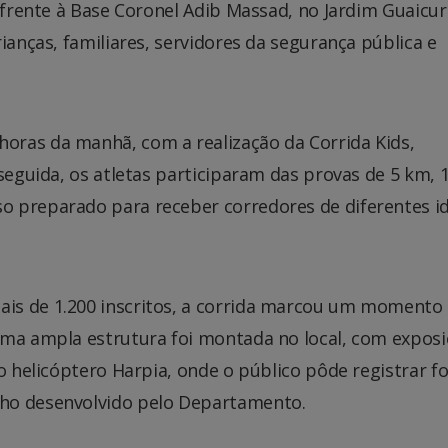
m frente à Base Coronel Adib Massad, no Jardim Guaicur
ianças, familiares, servidores da segurança pública e
oras da manhã, com a realização da Corrida Kids,
 seguida, os atletas participaram das provas de 5 km, 
o preparado para receber corredores de diferentes i
is de 1.200 inscritos, a corrida marcou um momento
Uma ampla estrutura foi montada no local, com expos
o helicóptero Harpia, onde o público pôde registrar fo
ho desenvolvido pelo Departamento.