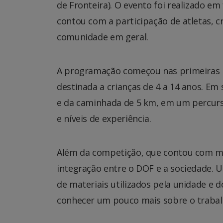
de Fronteira). O evento foi realizado e
contou com a participação de atletas, cr
comunidade em geral.
A programação começou nas primeiras h
destinada a crianças de 4 a 14 anos. Em
e da caminhada de 5 km, em um percurs
e níveis de experiência.
Além da competição, que contou com ma
integração entre o DOF e a sociedade. 
de materiais utilizados pela unidade e d
conhecer um pouco mais sobre o trabal