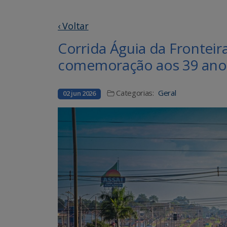
‹ Voltar
Corrida Águia da Fronteir
comemoração aos 39 ano
Categorias:
Geral
02 jun 2026