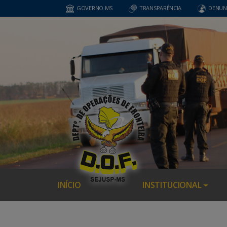
GOVERNO MS
TRANSPARÊNCIA
DENUN
INÍCIO
INSTITUCIONAL