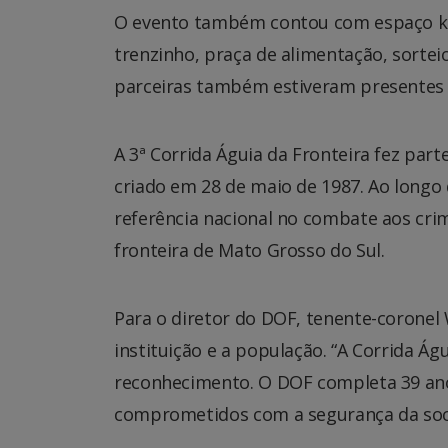
O evento também contou com espaço kids
trenzinho, praça de alimentação, sortei
parceiras também estiveram presentes 
A 3ª Corrida Águia da Fronteira fez part
criado em 28 de maio de 1987. Ao longo
referência nacional no combate aos crim
fronteira de Mato Grosso do Sul.
Para o diretor do DOF, tenente-coronel 
instituição e a população. “A Corrida Á
reconhecimento. O DOF completa 39 an
comprometidos com a segurança da soci