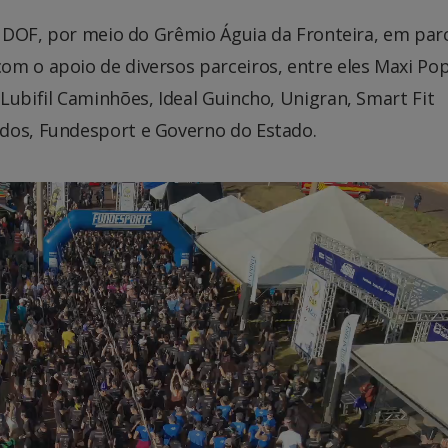
do DOF, por meio do Grêmio Águia da Fronteira, em par
m o apoio de diversos parceiros, entre eles Maxi Pop
Lubifil Caminhões, Ideal Guincho, Unigran, Smart Fit
dos, Fundesport e Governo do Estado.