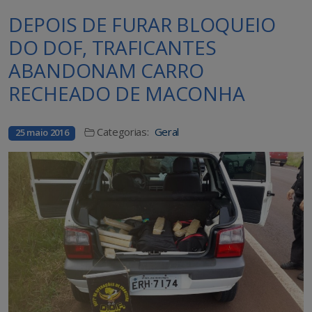
DEPOIS DE FURAR BLOQUEIO
DO DOF, TRAFICANTES
ABANDONAM CARRO
RECHEADO DE MACONHA
Categorias:
Geral
25 maio 2016