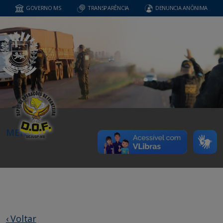
GOVERNO MS
TRANSPARÊNCIA
DENUNCIA ANÔNIMA
MENU
‹ Voltar