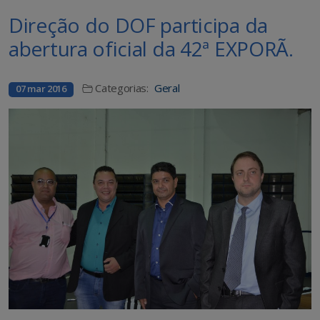
Direção do DOF participa da
abertura oficial da 42ª EXPORÃ.
Categorias:
Geral
07 mar 2016