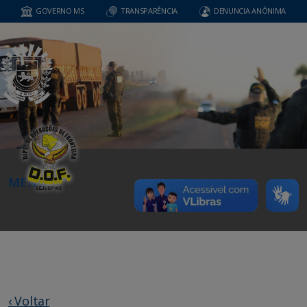
GOVERNO MS
TRANSPARÊNCIA
DENUNCIA ANÔNIMA
MENU
‹ Voltar