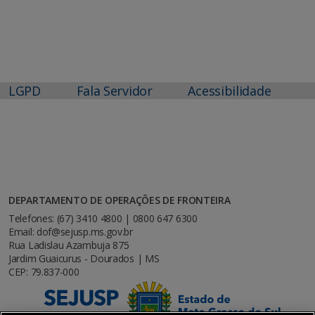
LGPD
Fala Servidor
Acessibilidade
DEPARTAMENTO DE OPERAÇÕES DE FRONTEIRA
Telefones: (67) 3410 4800 | 0800 647 6300
Email: dof@sejusp.ms.gov.br
Rua Ladislau Azambuja 875
Jardim Guaicurus - Dourados | MS
CEP: 79.837-000