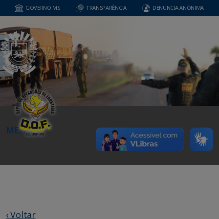
GOVERNO MS
TRANSPARÊNCIA
DENUNCIA ANÔNIMA
MENU
‹ Voltar