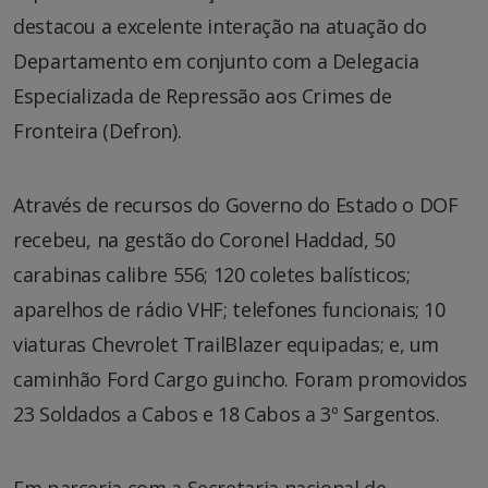
destacou a excelente interação na atuação do
Departamento em conjunto com a Delegacia
Especializada de Repressão aos Crimes de
Fronteira (Defron).
Através de recursos do Governo do Estado o DOF
recebeu, na gestão do Coronel Haddad, 50
carabinas calibre 556; 120 coletes balísticos;
aparelhos de rádio VHF; telefones funcionais; 10
viaturas Chevrolet TrailBlazer equipadas; e, um
caminhão Ford Cargo guincho. Foram promovidos
23 Soldados a Cabos e 18 Cabos a 3º Sargentos.
Em parceria com a Secretaria nacional de