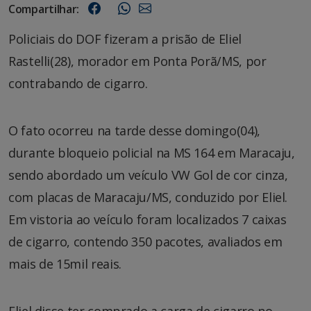
Compartilhar:
Policiais do DOF fizeram a prisão de Eliel
Rastelli(28), morador em Ponta Porã/MS, por
contrabando de cigarro.
O fato ocorreu na tarde desse domingo(04),
durante bloqueio policial na MS 164 em Maracaju,
sendo abordado um veículo VW Gol de cor cinza,
com placas de Maracaju/MS, conduzido por Eliel.
Em vistoria ao veículo foram localizados 7 caixas
de cigarro, contendo 350 pacotes, avaliados em
mais de 15mil reais.
Eliel disse ter comprado a carga de cigarro no