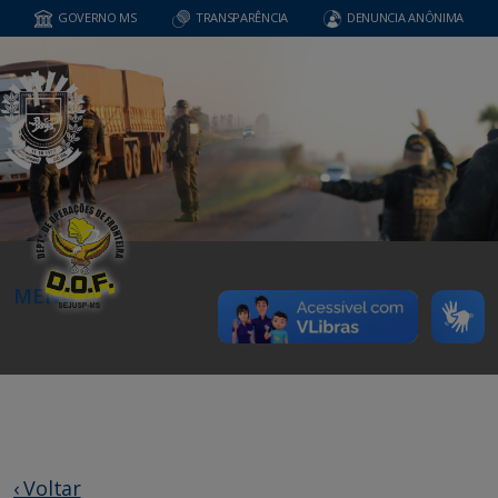
GOVERNO MS
TRANSPARÊNCIA
DENUNCIA ANÔNIMA
MENU
‹ Voltar