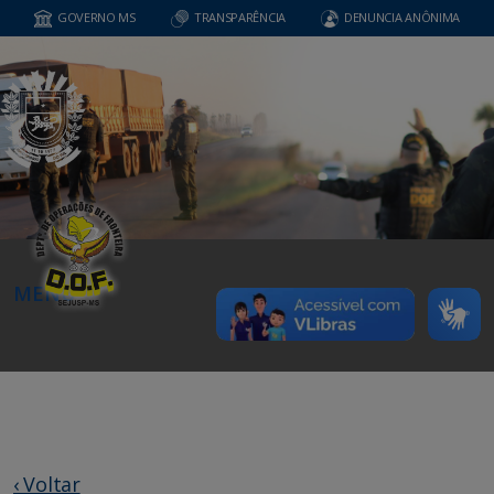
GOVERNO MS
TRANSPARÊNCIA
DENUNCIA ANÔNIMA
MENU
‹ Voltar