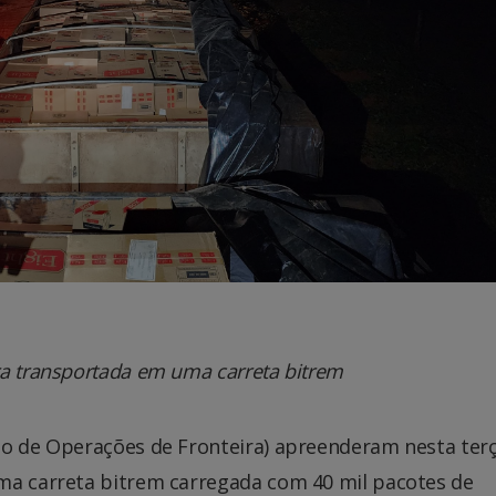
ra transportada em uma carreta bitrem
to de Operações de Fronteira) apreenderam nesta terç
ma carreta bitrem carregada com 40 mil pacotes de