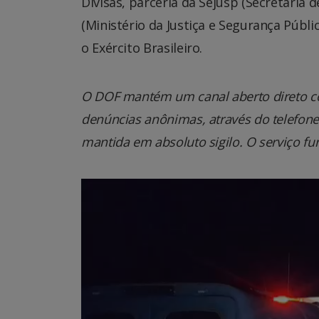
Divisas, parceria da Sejusp (Secretaria 
(Ministério da Justiça e Segurança Públ
o Exército Brasileiro.
O DOF mantém um canal aberto direto co
denúncias anônimas, através do telefone 0
mantida em absoluto sigilo. O serviço fu