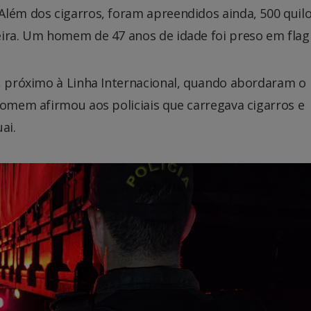
Além dos cigarros, foram apreendidos ainda, 500 quil
eira. Um homem de 47 anos de idade foi preso em flag
a, próximo à Linha Internacional, quando abordaram o
homem afirmou aos policiais que carregava cigarros e
ai.