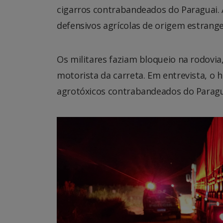
cigarros contrabandeados do Paraguai. 
defensivos agrícolas de origem estrang
Os militares faziam bloqueio na rodovi
motorista da carreta. Em entrevista, o 
agrotóxicos contrabandeados do Paragu