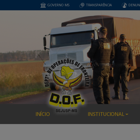
GOVERNO MS
TRANSPARÊNCIA
DENUN
INÍCIO
INSTITUCIONAL