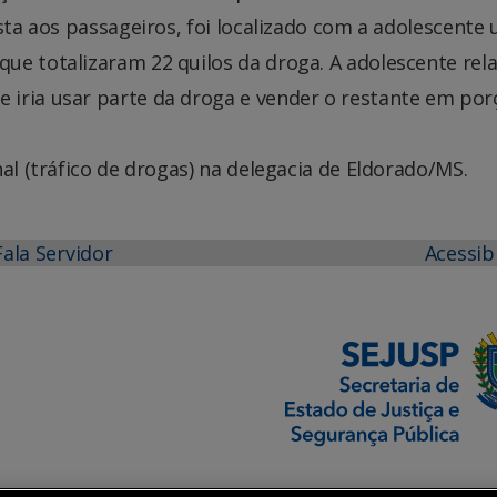
ista aos passageiros, foi localizado com a adolescente
ue totalizaram 22 quilos da droga. A adolescente rel
iria usar parte da droga e vender o restante em por
al (tráfico de drogas) na delegacia de Eldorado/MS.
Fala Servidor
Acessib