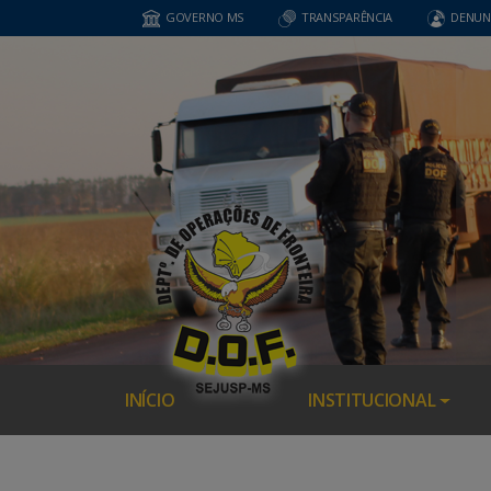
GOVERNO MS
TRANSPARÊNCIA
DENUN
INÍCIO
INSTITUCIONAL