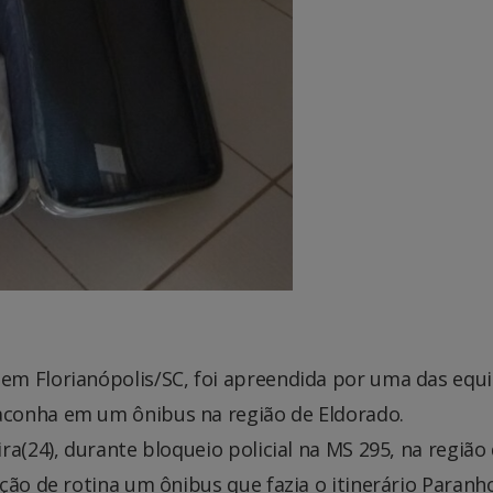
em Florianópolis/SC, foi apreendida por uma das equ
conha em um ônibus na região de Eldorado.
a(24), durante bloqueio policial na MS 295, na região
ção de rotina um ônibus que fazia o itinerário Paranh