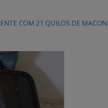
ENTE COM 21 QUILOS DE MACO