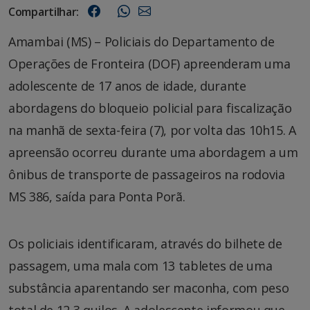
Compartilhar:
Amambai (MS) – Policiais do Departamento de
Operações de Fronteira (DOF) apreenderam uma
adolescente de 17 anos de idade, durante
abordagens do bloqueio policial para fiscalização
na manhã de sexta-feira (7), por volta das 10h15. A
apreensão ocorreu durante uma abordagem a um
ônibus de transporte de passageiros na rodovia
MS 386, saída para Ponta Porã.
Os policiais identificaram, através do bilhete de
passagem, uma mala com 13 tabletes de uma
substância aparentando ser maconha, com peso
total de 12,3 quilos. A adolescente informou que