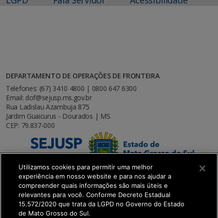
DEPARTAMENTO DE OPERAÇÕES DE FRONTEIRA
Telefones: (67) 3410 4800 | 0800 647 6300
Email: dof@sejusp.ms.gov.br
Rua Ladislau Azambuja 875
Jardim Guaicurus - Dourados | MS
CEP: 79.837-000
Utilizamos cookies para permitir uma melhor
experiência em nosso website e para nos ajudar a
compreender quais informações são mais úteis e
relevantes para você. Conforme Decreto Estadual
15.572/2020 que trata da LGPD no Governo do Estado
de Mato Grosso do Sul.