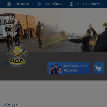
GOVERNO MS
TRANSPARÊNCIA
DENUNCIA ANÔNIMA
MENU
‹ Voltar