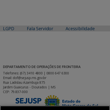
LGPD
Fala Servidor
Acessibilidade
DEPARTAMENTO DE OPERAÇÕES DE FRONTEIRA
Telefones: (67) 3410 4800 | 0800 647 6300
Email: dof@sejusp.ms.gov.br
Rua Ladislau Azambuja 875
Jardim Guaicurus - Dourados | MS
CEP: 79.837-000