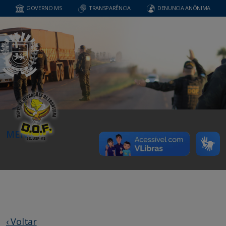
GOVERNO MS
TRANSPARÊNCIA
DENUNCIA ANÔNIMA
MENU
‹ Voltar