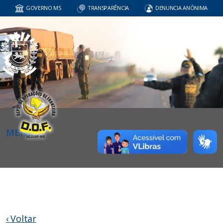
GOVERNO MS
TRANSPARÊNCIA
DENUNCIA ANÔNIMA
MENU
‹ Voltar