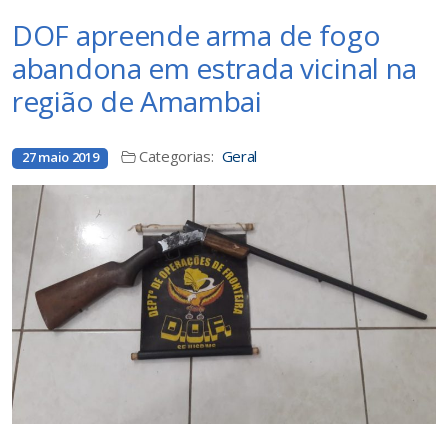
DOF apreende arma de fogo
abandona em estrada vicinal na
região de Amambai
Categorias:
Geral
27 maio 2019