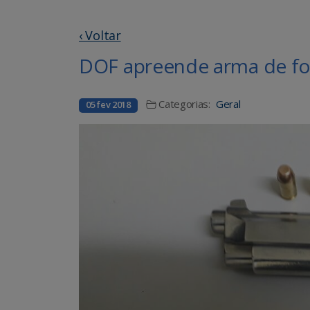
‹ Voltar
DOF apreende arma de fo
Categorias:
Geral
05 fev 2018