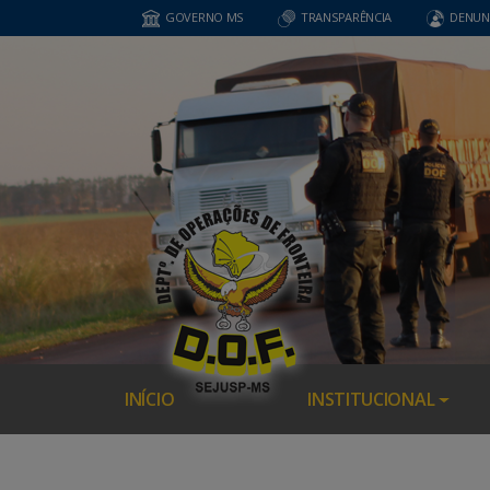
GOVERNO MS
TRANSPARÊNCIA
DENUN
INÍCIO
INSTITUCIONAL