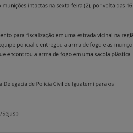
unições intactas na sexta-feira (2), por volta das 16
nto para fiscalização em uma estrada vicinal na regi
quipe policial e entregou a arma de fogo e as muniçõ
que encontrou a arma de fogo em uma sacola plástica
a Delegacia de Polícia Civil de Iguatemi para os
F/Sejusp