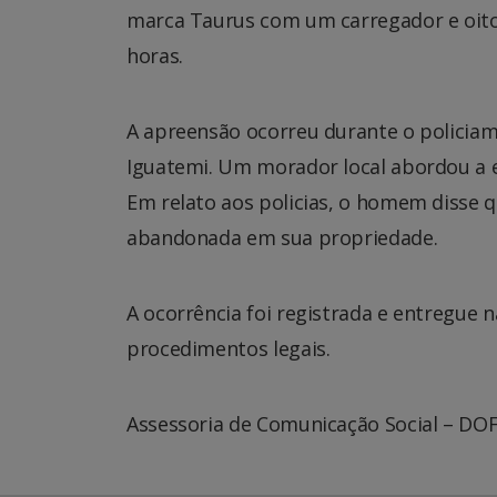
marca Taurus com um carregador e oito m
horas.
A apreensão ocorreu durante o policiame
Iguatemi. Um morador local abordou a e
Em relato aos policias, o homem disse 
abandonada em sua propriedade.
A ocorrência foi registrada e entregue n
procedimentos legais.
Assessoria de Comunicação Social – DO