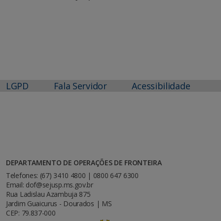
LGPD
Fala Servidor
Acessibilidade
DEPARTAMENTO DE OPERAÇÕES DE FRONTEIRA
Telefones: (67) 3410 4800 | 0800 647 6300
Email: dof@sejusp.ms.gov.br
Rua Ladislau Azambuja 875
Jardim Guaicurus - Dourados | MS
CEP: 79.837-000