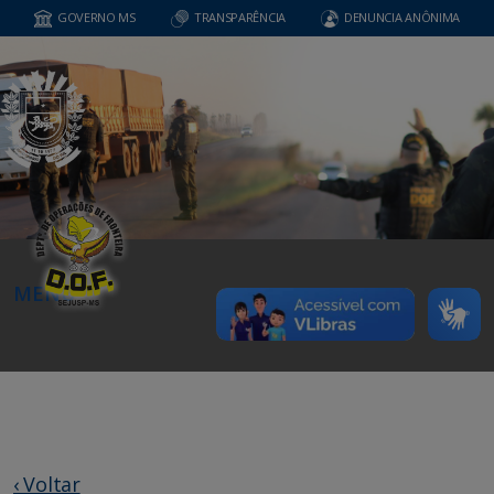
GOVERNO MS
TRANSPARÊNCIA
DENUNCIA ANÔNIMA
MENU
‹ Voltar