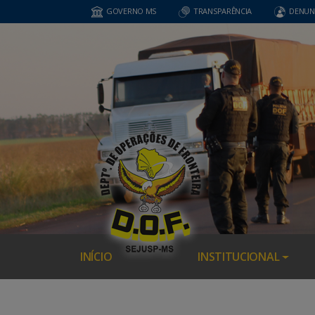
GOVERNO MS
TRANSPARÊNCIA
DENUN
INÍCIO
INSTITUCIONAL