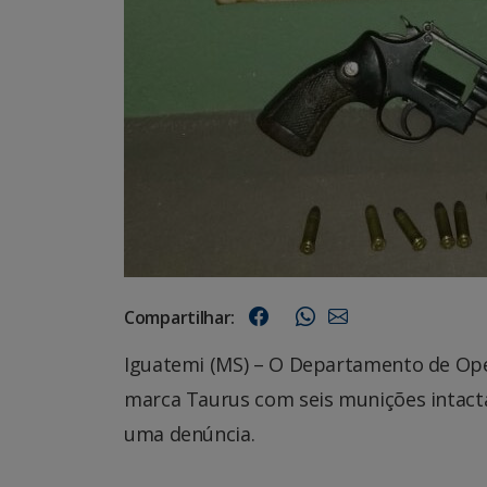
Compartilhar:
Iguatemi (MS) – O Departamento de Ope
marca Taurus com seis munições intactas
uma denúncia.