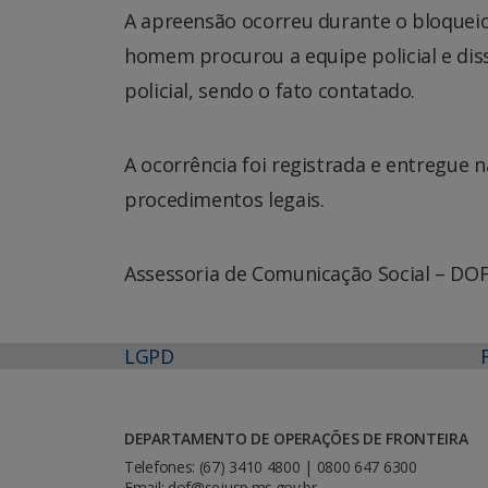
A apreensão ocorreu durante o bloqueio
homem procurou a equipe policial e di
policial, sendo o fato contatado.
A ocorrência foi registrada e entregue n
procedimentos legais.
Assessoria de Comunicação Social – DO
LGPD
DEPARTAMENTO DE OPERAÇÕES DE FRONTEIRA
Telefones: (67) 3410 4800 | 0800 647 6300
Email: dof@sejusp.ms.gov.br