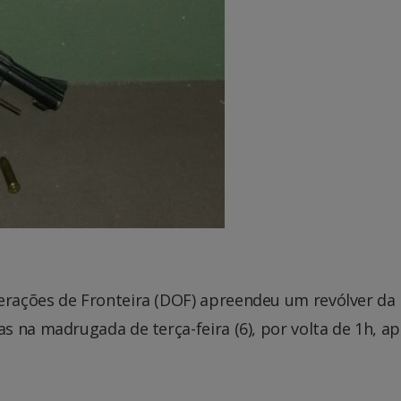
rações de Fronteira (DOF) apreendeu um revólver da
 na madrugada de terça-feira (6), por volta de 1h, a