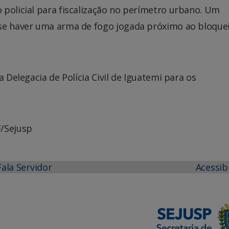
 policial para fiscalização no perímetro urbano. Um
sse haver uma arma de fogo jogada próximo ao bloque
a Delegacia de Polícia Civil de Iguatemi para os
F/Sejusp
Fala Servidor
Acessib