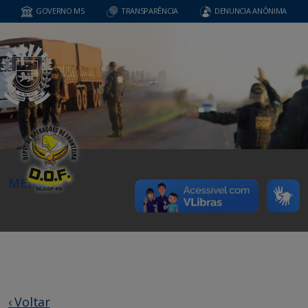
GOVERNO MS
TRANSPARÊNCIA
DENUNCIA ANÔNIMA
MENU
‹ Voltar