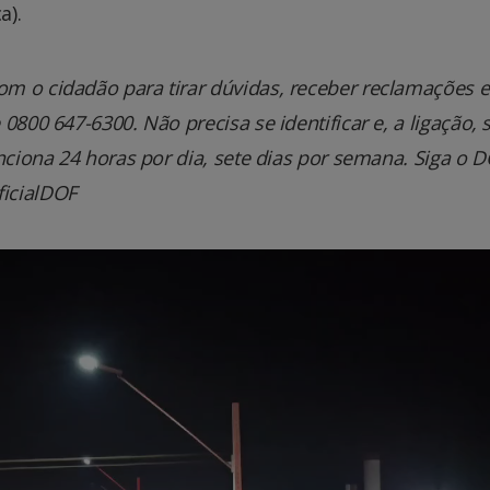
a).
m o cidadão para tirar dúvidas, receber reclamações e
800 647-6300. Não precisa se identificar e, a ligação, 
nciona 24 horas por dia, sete dias por semana. Siga o 
icialDOF