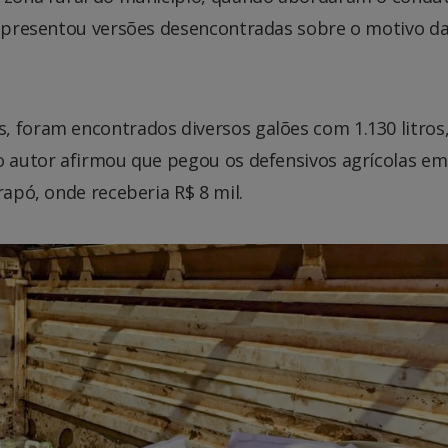
o apresentou versões desencontradas sobre o motivo d
, foram encontrados diversos galões com 1.130 litros
 o autor afirmou que pegou os defensivos agrícolas em
rapó, onde receberia R$ 8 mil.