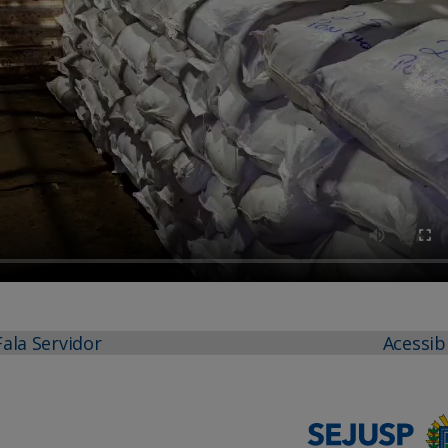
Fala Servidor
Acessib