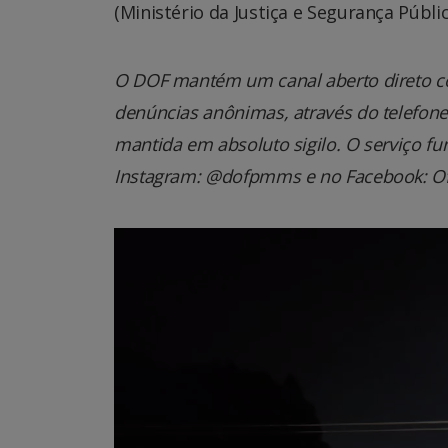
(Ministério da Justiça e Segurança Públic
O DOF mantém um canal aberto direto co
denúncias anônimas, através do telefone 0
mantida em absoluto sigilo. O serviço fu
Instagram: @dofpmms e no Facebook: Of