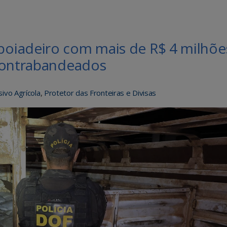
oiadeiro com mais de R$ 4 milhõe
 contrabandeados
ivo Agrícola
,
Protetor das Fronteiras e Divisas