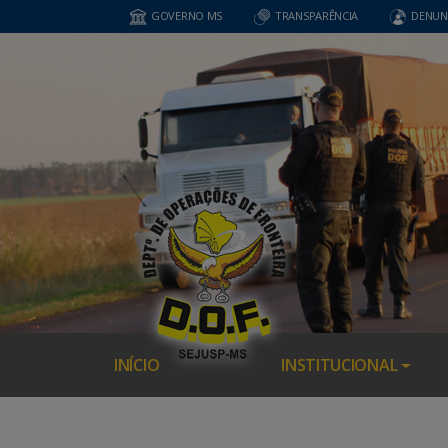
GOVERNO MS
TRANSPARÊNCIA
DENUN
INÍCIO
INSTITUCIONAL