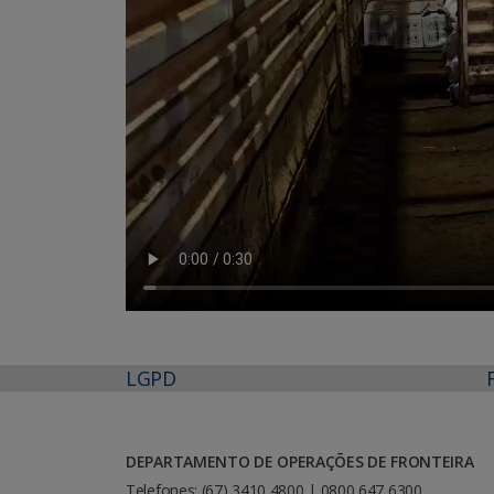
LGPD
DEPARTAMENTO DE OPERAÇÕES DE FRONTEIRA
Telefones: (67) 3410 4800 | 0800 647 6300