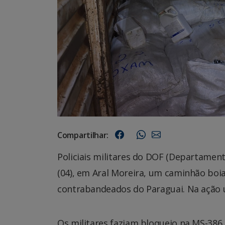
Compartilhar:
Policiais militares do DOF (Departame
(04), em Aral Moreira, um caminhão boi
contrabandeados do Paraguai. Na ação 
Os militares faziam bloqueio na MS-386