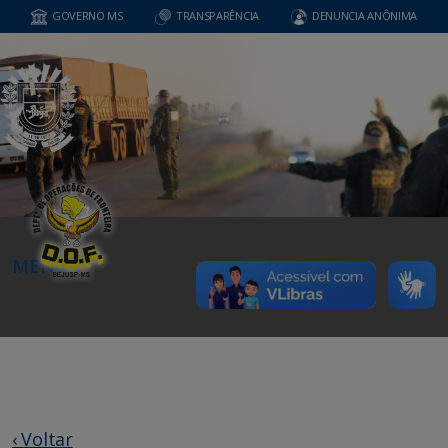
GOVERNO MS
TRANSPARÊNCIA
DENUNCIA ANÔNIMA
MENU
‹ Voltar