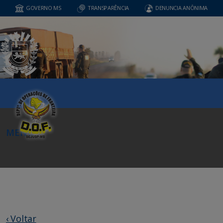
GOVERNO MS
TRANSPARÊNCIA
DENUNCIA ANÔNIMA
MENU
‹ Voltar