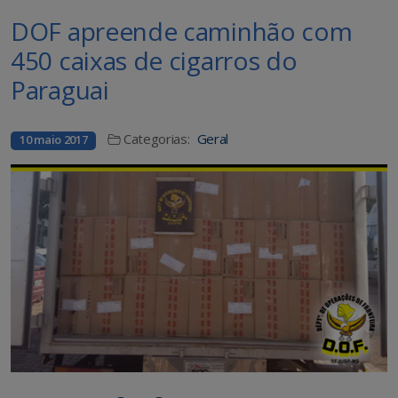
DOF apreende caminhão com
450 caixas de cigarros do
Paraguai
Categorias:
Geral
10 maio 2017