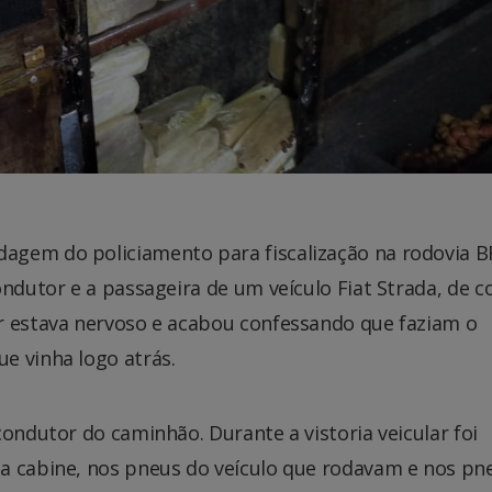
agem do policiamento para fiscalização na rodovia B
ndutor e a passageira de um veículo Fiat Strada, de c
r estava nervoso e acabou confessando que faziam o
e vinha logo atrás.
condutor do caminhão. Durante a vistoria veicular foi
a cabine, nos pneus do veículo que rodavam e nos pn