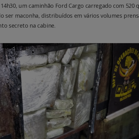
das 14h30, um caminhão Ford Cargo carregado com 520 q
o ser maconha, distribuídos em vários volumes pren
o secreto na cabine.