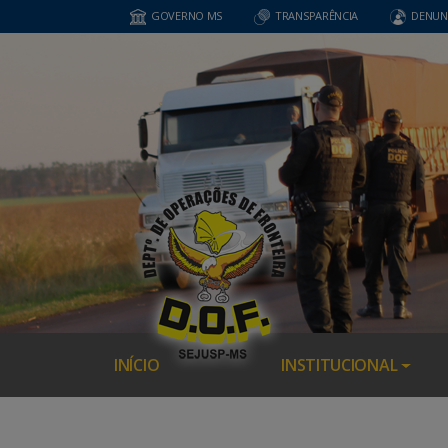
GOVERNO MS
TRANSPARÊNCIA
DENUN
INÍCIO
INSTITUCIONAL