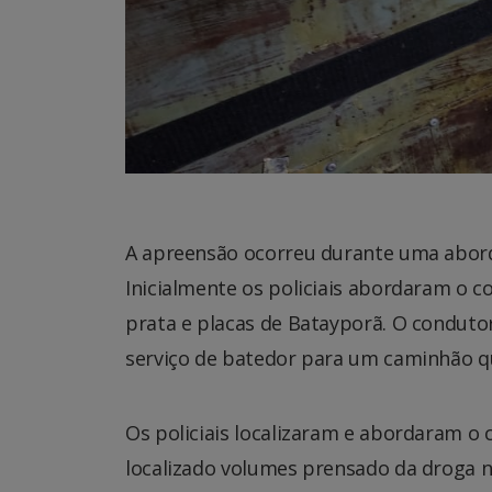
A apreensão ocorreu durante uma abord
Inicialmente os policiais abordaram o co
prata e placas de Batayporã. O conduto
serviço de batedor para um caminhão qu
Os policiais localizaram e abordaram o 
localizado volumes prensado da droga n