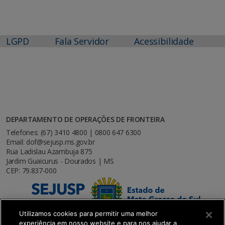
LGPD
Fala Servidor
Acessibilidade
DEPARTAMENTO DE OPERAÇÕES DE FRONTEIRA
Telefones: (67) 3410 4800 | 0800 647 6300
Email: dof@sejusp.ms.gov.br
Rua Ladislau Azambuja 875
Jardim Guaicurus - Dourados | MS
CEP: 79.837-000
Utilizamos cookies para permitir uma melhor
experiência em nosso website e para nos ajudar a