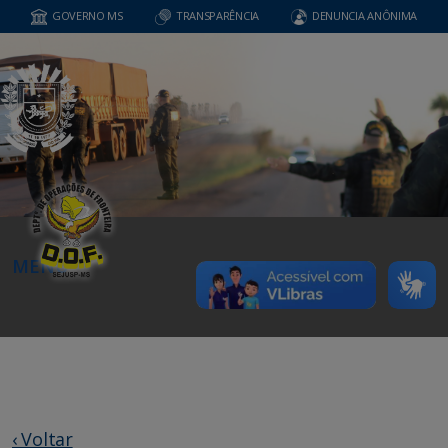
GOVERNO MS
TRANSPARÊNCIA
DENUNCIA ANÔNIMA
MENU
‹ Voltar