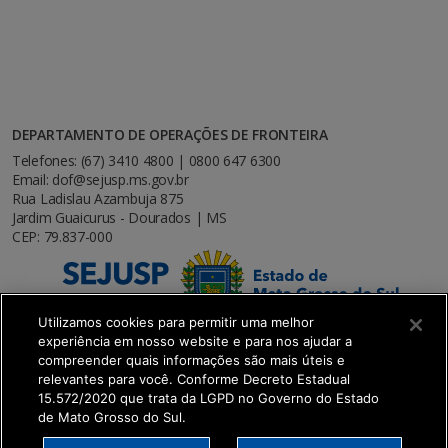
DEPARTAMENTO DE OPERAÇÕES DE FRONTEIRA
Telefones: (67) 3410 4800 | 0800 647 6300
Email: dof@sejusp.ms.gov.br
Rua Ladislau Azambuja 875
Jardim Guaicurus - Dourados | MS
CEP: 79.837-000
Utilizamos cookies para permitir uma melhor
experiência em nosso website e para nos ajudar a
compreender quais informações são mais úteis e
relevantes para você. Conforme Decreto Estadual
15.572/2020 que trata da LGPD no Governo do Estado
de Mato Grosso do Sul.
SETDIG | Secretaria-Executiva de Transformação