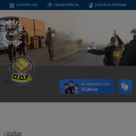
GOVERNO MS
TRANSPARÊNCIA
DENUNCIA ANÔNIMA
MENU
‹ Voltar