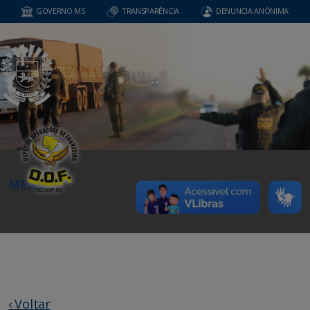
GOVERNO MS
TRANSPARÊNCIA
DENUNCIA ANÔNIMA
MENU
‹ Voltar