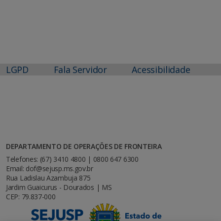
LGPD
Fala Servidor
Acessibilidade
DEPARTAMENTO DE OPERAÇÕES DE FRONTEIRA
Telefones: (67) 3410 4800 | 0800 647 6300
Email: dof@sejusp.ms.gov.br
Rua Ladislau Azambuja 875
Jardim Guaicurus - Dourados | MS
CEP: 79.837-000