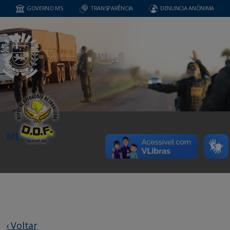
GOVERNO MS
TRANSPARÊNCIA
DENUNCIA ANÔNIMA
MENU
‹ Voltar