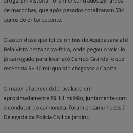
droga. Em vistoria, foram encontrados 25 fardos
de maconhas, que após pesados totalizaram 584
quilos do entorpecente.
O autor disse que foi de ônibus de Aquidauana até
Bela Vista nesta terça-feira, onde pegou o veículo
já carregado para levar até Campo Grande, e que
receberia R$ 10 mil quando chegasse a Capital.
O material apreendido, avaliado em
aproximadamente R$ 1.1 milhão, juntamente com
o condutor do camioneta, foram encaminhados à
Delegacia da Polícia Civil de Jardim.