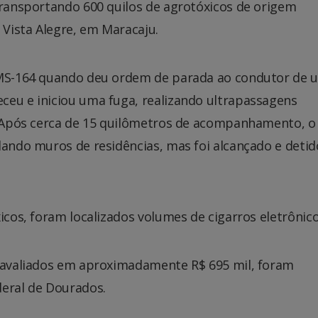
transportando 600 quilos de agrotóxicos de origem
 Vista Alegre, em Maracaju.
a MS-164 quando deu ordem de parada ao condutor de 
ceu e iniciou uma fuga, realizando ultrapassagens
a. Após cerca de 15 quilômetros de acompanhamento, o
lando muros de residências, mas foi alcançado e detid
icos, foram localizados volumes de cigarros eletrônico
, avaliados em aproximadamente R$ 695 mil, foram
deral de Dourados.