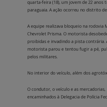
quarta-feira (18), um jovem de 22 anos 
paraguaia. A ação ocorreu no distrito de
A equipe realizava bloqueio na rodovi
Chevrolet Prisma. O motorista desobede
proibidas e invadindo a pista contrári
motorista parou e tentou fugir a pé, pu
pelos militares.
No interior do veículo, além dos agrotóx
O condutor, o veículo e as mercadorias
encaminhados à Delegacia de Polícia Fe