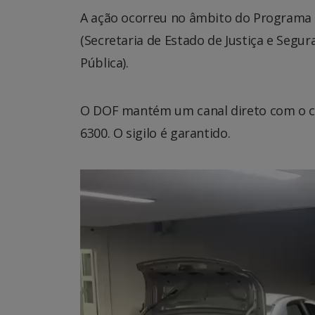
A ação ocorreu no âmbito do Programa P
(Secretaria de Estado de Justiça e Segur
Pública).
O DOF mantém um canal direto com o ci
6300. O sigilo é garantido.