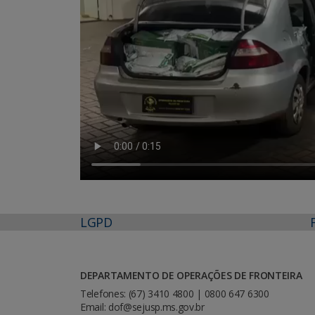
LGPD
DEPARTAMENTO DE OPERAÇÕES DE FRONTEIRA
Telefones: (67) 3410 4800 | 0800 647 6300
Email: dof@sejusp.ms.gov.br