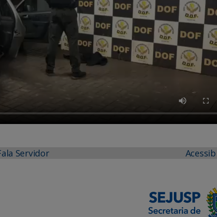
Fala Servidor
Acessib