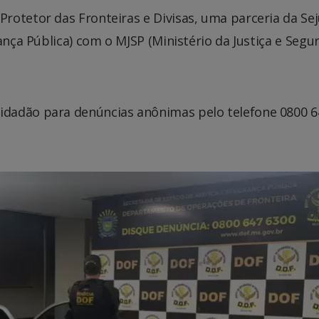
rotetor das Fronteiras e Divisas, uma parceria da Se
ança Pública) com o MJSP (Ministério da Justiça e Segu
dadão para denúncias anônimas pelo telefone 0800 6