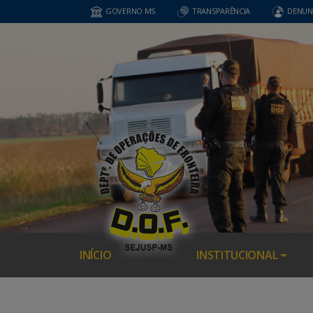
GOVERNO MS
TRANSPARÊNCIA
DENUN
INÍCIO
INSTITUCIONAL