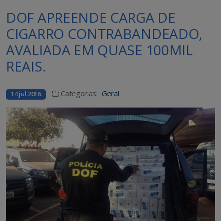
DOF APREENDE CARGA DE
CIGARRO CONTRABANDEADO,
AVALIADA EM QUASE 100MIL
REAIS.
Categorias:
Geral
14 jul 2016