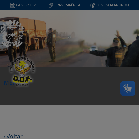
GOVERNO MS
TRANSPARÊNCIA
DENUNCIA ANÔNIMA
MENU
‹ Voltar