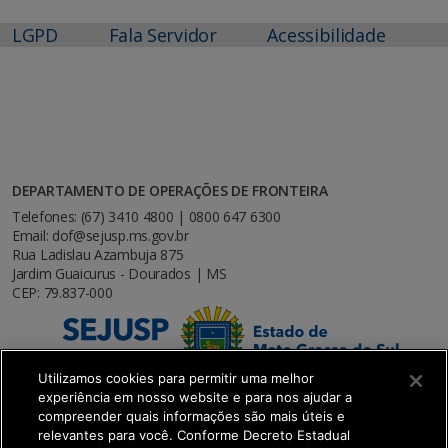
LGPD
Fala Servidor
Acessibilidade
DEPARTAMENTO DE OPERAÇÕES DE FRONTEIRA
Telefones: (67) 3410 4800 | 0800 647 6300
Email: dof@sejusp.ms.gov.br
Rua Ladislau Azambuja 875
Jardim Guaicurus - Dourados | MS
CEP: 79.837-000
Utilizamos cookies para permitir uma melhor
experiência em nosso website e para nos ajudar a
compreender quais informações são mais úteis e
relevantes para você. Conforme Decreto Estadual