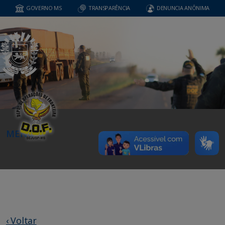
GOVERNO MS
TRANSPARÊNCIA
DENUNCIA ANÔNIMA
MENU
‹ Voltar