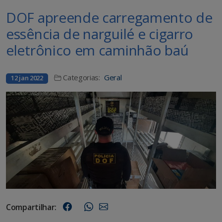
DOF apreende carregamento de
essência de narguilé e cigarro
eletrônico em caminhão baú
Categorias:
Geral
12 jan 2022
Compartilhar: