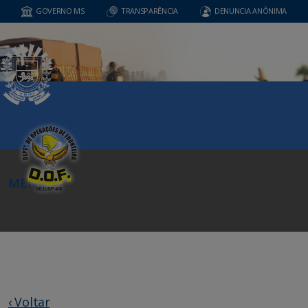
GOVERNO MS
TRANSPARÊNCIA
DENUNCIA ANÔNIMA
MENU
‹ Voltar