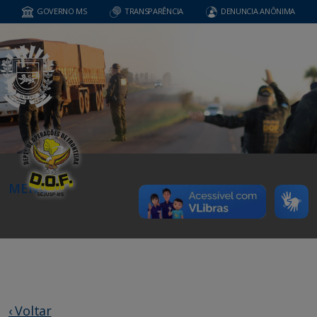
GOVERNO MS
TRANSPARÊNCIA
DENUNCIA ANÔNIMA
MENU
‹ Voltar