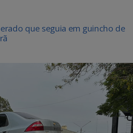
terado que seguia em guincho de
rã