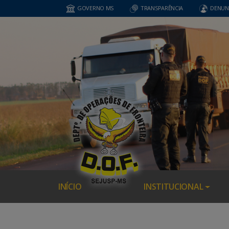
GOVERNO MS
TRANSPARÊNCIA
DENUN
INÍCIO
INSTITUCIONAL