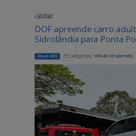
‹ Voltar
DOF apreende carro adul
Sidrolândia para Ponta Po
Categorias:
Veículo recuperado
06 set 2023