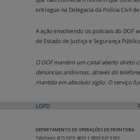
entregue na Delegacia da Polícia Civil d
A ação envolvendo os policiais do DOF 
de Estado de Justiça e Segurança Pública
O DOF mantém um canal aberto direto co
denúncias anônimas, através do telefone 0
mantida em absoluto sigilo. O serviço fu
LGPD
DEPARTAMENTO DE OPERAÇÕES DE FRONTEIRA
Telefones: (67) 3410 4800 | 0800 647 6300