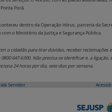
e Ponta Porã.
aconteceu dentro da Operação Hórus, parceria da Secr
 com o Ministério da Justiça e Segurança Pública.
m o cidadão para tirar dúvidas, receber reclamações e
800 647-6300. Não precisa se identificar e, a ligação, 
nciona 24 horas por dia, sete dias por semana.
Fala Servidor
Acessib