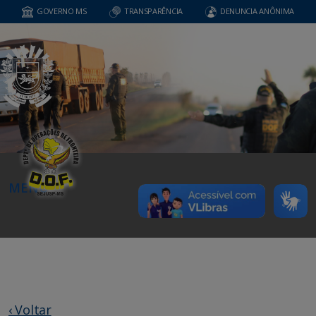
GOVERNO MS
TRANSPARÊNCIA
DENUNCIA ANÔNIMA
MENU
‹ Voltar