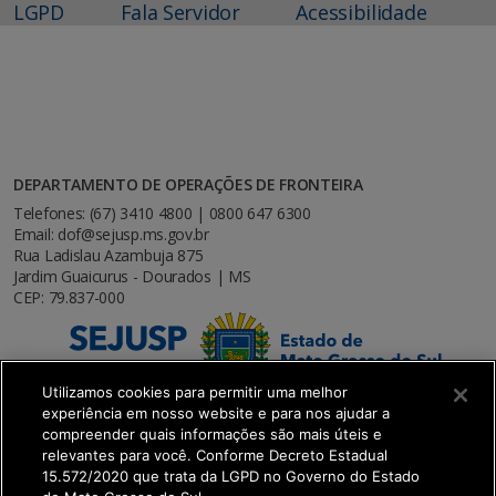
LGPD
Fala Servidor
Acessibilidade
DEPARTAMENTO DE OPERAÇÕES DE FRONTEIRA
Telefones: (67) 3410 4800 | 0800 647 6300
Email: dof@sejusp.ms.gov.br
Rua Ladislau Azambuja 875
Jardim Guaicurus - Dourados | MS
CEP: 79.837-000
Utilizamos cookies para permitir uma melhor
experiência em nosso website e para nos ajudar a
compreender quais informações são mais úteis e
relevantes para você. Conforme Decreto Estadual
15.572/2020 que trata da LGPD no Governo do Estado