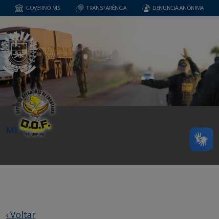
GOVERNO MS
TRANSPARÊNCIA
DENUNCIA ANÔNIMA
MENU
‹ Voltar