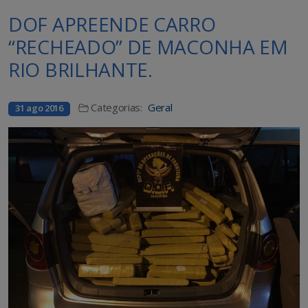
DOF APREENDE CARRO
“RECHEADO” DE MACONHA EM
RIO BRILHANTE.
Categorias:
Geral
31 ago 2016