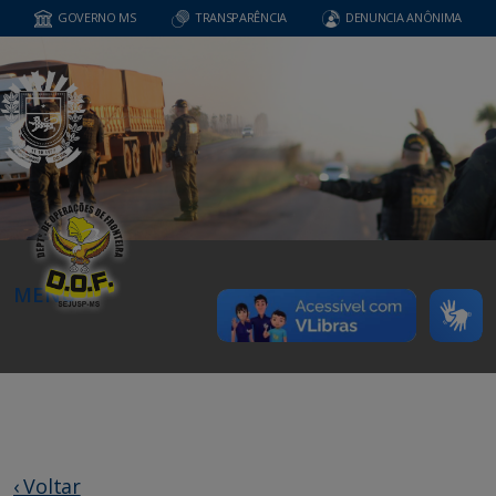
GOVERNO MS
TRANSPARÊNCIA
DENUNCIA ANÔNIMA
MENU
‹ Voltar