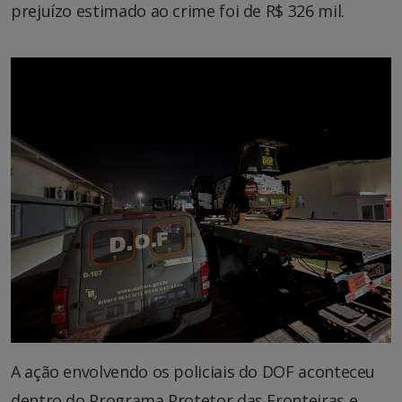
prejuízo estimado ao crime foi de R$ 326 mil.
A ação envolvendo os policiais do DOF aconteceu
dentro do Programa Protetor das Fronteiras e