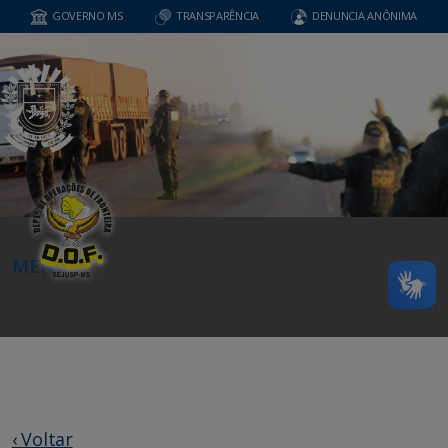
GOVERNO MS
TRANSPARÊNCIA
DENUNCIA ANÔNIMA
MENU
‹ Voltar