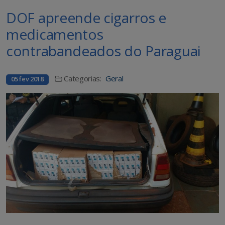
DOF apreende cigarros e
medicamentos
contrabandeados do Paraguai
Categorias:
Geral
05 fev 2018