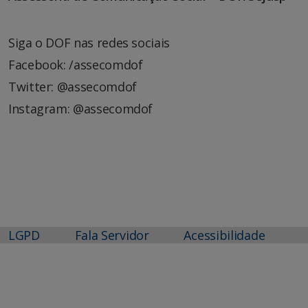
Siga o DOF nas redes sociais
Facebook: /assecomdof
Twitter: @assecomdof
Instagram: @assecomdof
LGPD
Fala Servidor
Acessibilidade