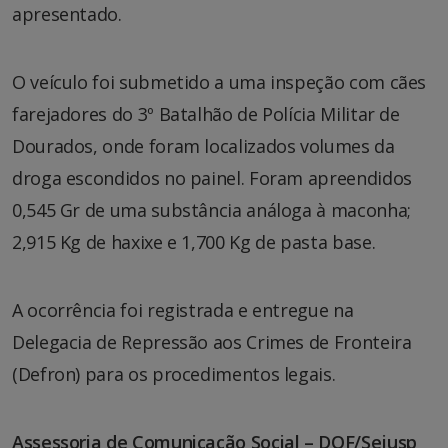
apresentado.
O veículo foi submetido a uma inspeção com cães
farejadores do 3º Batalhão de Polícia Militar de
Dourados, onde foram localizados volumes da
droga escondidos no painel. Foram apreendidos
0,545 Gr de uma substância análoga à maconha;
2,915 Kg de haxixe e 1,700 Kg de pasta base.
A ocorrência foi registrada e entregue na
Delegacia de Repressão aos Crimes de Fronteira
(Defron) para os procedimentos legais.
Assessoria de Comunicação Social – DOF/Sejusp