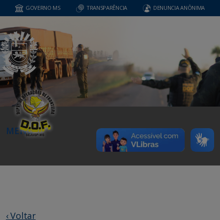
GOVERNO MS
TRANSPARÊNCIA
DENUNCIA ANÔNIMA
MENU
‹ Voltar