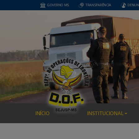
GOVERNO MS
TRANSPARÊNCIA
DENUN
INÍCIO
INSTITUCIONAL