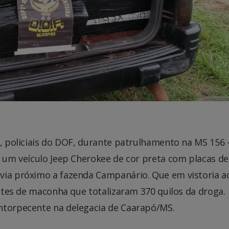
), policiais do DOF, durante patrulhamento na MS 156 
o um veículo Jeep Cherokee de cor preta com placas de
via próximo a fazenda Campanário. Que em vistoria a
letes de maconha que totalizaram 370 quilos da droga.
ntorpecente na delegacia de Caarapó/MS.