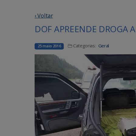
‹ Voltar
DOF APREENDE DROGA 
Categorias:
Geral
25 maio 2016