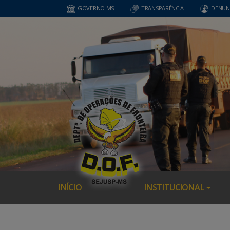
GOVERNO MS
TRANSPARÊNCIA
DENUN
INÍCIO
INSTITUCIONAL