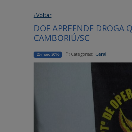
‹ Voltar
DOF APREENDE DROGA QU
CAMBORIÚ/SC
Categorias:
Geral
25 maio 2016