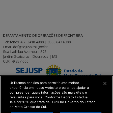
DEPARTAMENTO DE OPERAÇÕES DE FRONTEIRA
Telefones: (67) 3410 4800 | 0800 647 6300
Email: dof@sejusp.ms.gov.br
Rua Ladislau Azambuja 875
Jardim Guaicurus - Dourados | MS
CEP: 79.837-000
Utilizamos cookies para permitir uma melhor
experiência em nosso website e para nos ajudar a
compreender quais informações são mais úteis e
relevantes para você. Conforme Decreto Estadual
15.572/2020 que trata da LGPD no Governo do Estado
de Mato Grosso do Sul.
SETDIG | Secretaria-Executiva de Transformação