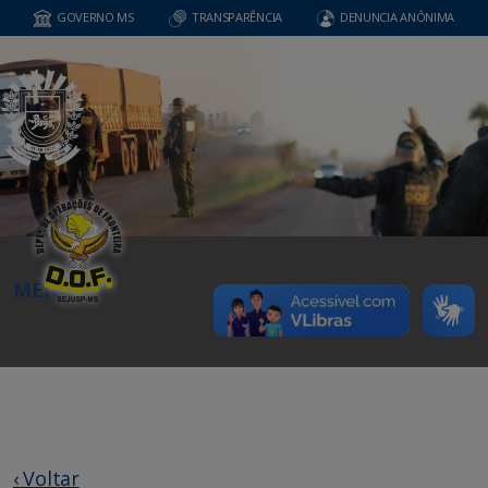
GOVERNO MS
TRANSPARÊNCIA
DENUNCIA ANÔNIMA
MENU
‹ Voltar