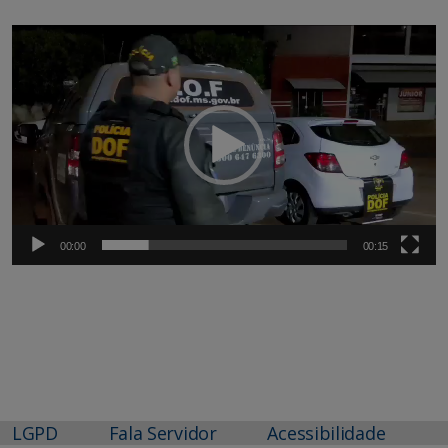
Tocador
de
vídeo
00:00
00:15
LGPD
Fala Servidor
Acessibilidade