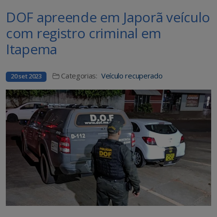
DOF apreende em Japorã veículo
com registro criminal em
Itapema
Categorias:
Veículo recuperado
20 set 2023