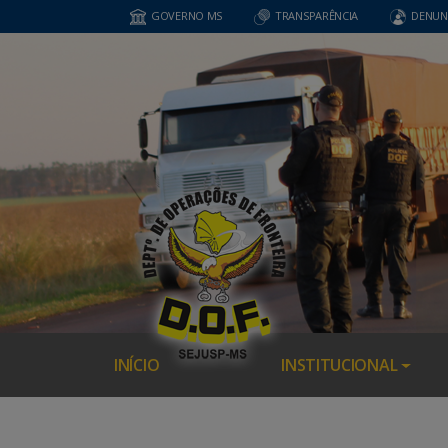
GOVERNO MS
TRANSPARÊNCIA
DENUN
INÍCIO
INSTITUCIONAL