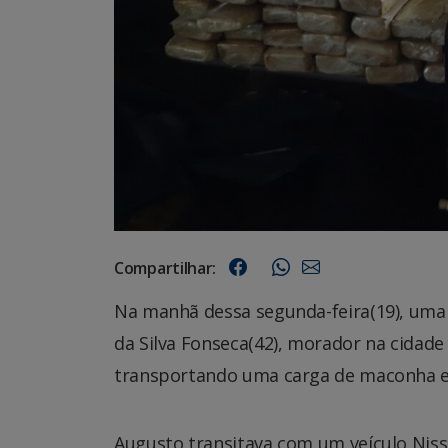
Compartilhar:
Na manhã dessa segunda-feira(19), uma 
da Silva Fonseca(42), morador na cidad
transportando uma carga de maconha e c
Augusto transitava com um veículo Nis