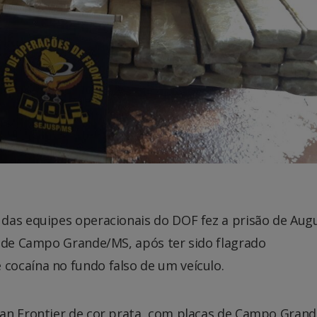
das equipes operacionais do DOF fez a prisão de Aug
e de Campo Grande/MS, após ter sido flagrado
ocaína no fundo falso de um veículo.
san Frontier de cor prata, com placas de Campo Gran