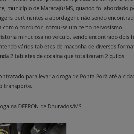
gre, município de Maracajú/MS, quando foi abordado p
ecagens pertinentes a abordagem, não sendo encontra
sta com o condutor, notou-se um certo nervosismo
istoria minuciosa no veículo, sendo encontrado dois 
ontendo vários tabletes de maconha de diversos forma
nda 2 tabletes de cocaína que totalizaram 2 quilos.
ontratado para levar a droga de Ponta Porã até a cida
o transporte.
 droga na DEFRON de Dourados/MS.