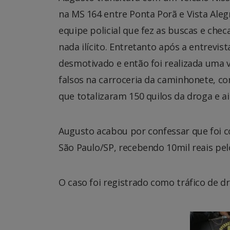
na MS 164 entre Ponta Porã e Vista Ale
equipe policial que fez as buscas e ch
nada ilícito. Entretanto após a entrevi
desmotivado e então foi realizada uma v
falsos na carroceria da caminhonete, c
que totalizaram 150 quilos da droga e ai
Augusto acabou por confessar que foi c
São Paulo/SP, recebendo 10mil reais pel
O caso foi registrado como tráfico de