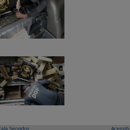
Fala Servidor
Acessib