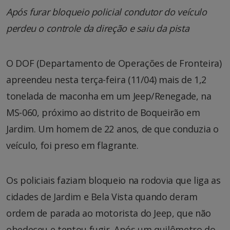
Após furar bloqueio policial condutor do veículo
perdeu o controle da direção e saiu da pista
O DOF (Departamento de Operações de Fronteira)
apreendeu nesta terça-feira (11/04) mais de 1,2
tonelada de maconha em um Jeep/Renegade, na
MS-060, próximo ao distrito de Boqueirão em
Jardim. Um homem de 22 anos, de que conduzia o
veículo, foi preso em flagrante.
Os policiais faziam bloqueio na rodovia que liga as
cidades de Jardim e Bela Vista quando deram
ordem de parada ao motorista do Jeep, que não
obedeceu e tentou fugir. Após um quilômetro do