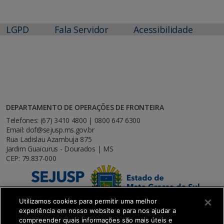
LGPD
Fala Servidor
Acessibilidade
DEPARTAMENTO DE OPERAÇÕES DE FRONTEIRA
Telefones: (67) 3410 4800 | 0800 647 6300
Email: dof@sejusp.ms.gov.br
Rua Ladislau Azambuja 875
Jardim Guaicurus - Dourados | MS
CEP: 79.837-000
Utilizamos cookies para permitir uma melhor
experiência em nosso website e para nos ajudar a
compreender quais informações são mais úteis e