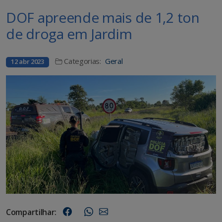
DOF apreende mais de 1,2 ton
de droga em Jardim
Categorias:
Geral
12 abr 2023
Compartilhar: