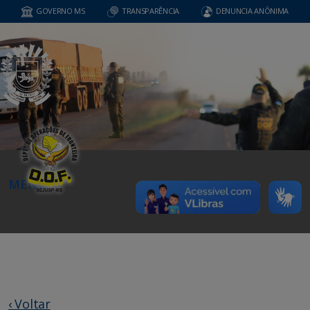
GOVERNO MS
TRANSPARÊNCIA
DENUNCIA ANÔNIMA
MENU
‹ Voltar