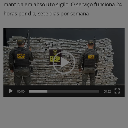
mantida em absoluto sigilo. O serviço funciona 24
horas por dia, sete dias por semana.
Tocador
de
vídeo
00:00
00:12