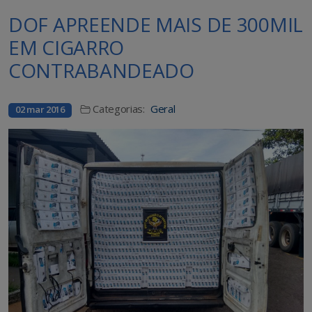
DOF APREENDE MAIS DE 300MIL
EM CIGARRO
CONTRABANDEADO
Categorias:
Geral
02 mar 2016