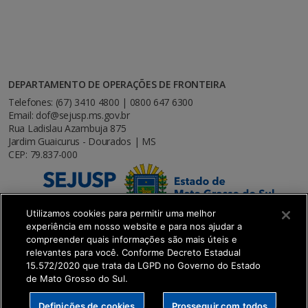
DEPARTAMENTO DE OPERAÇÕES DE FRONTEIRA
Telefones: (67) 3410 4800 | 0800 647 6300
Email: dof@sejusp.ms.gov.br
Rua Ladislau Azambuja 875
Jardim Guaicurus - Dourados | MS
CEP: 79.837-000
Utilizamos cookies para permitir uma melhor
experiência em nosso website e para nos ajudar a
compreender quais informações são mais úteis e
relevantes para você. Conforme Decreto Estadual
15.572/2020 que trata da LGPD no Governo do Estado
de Mato Grosso do Sul.
SETDIG | Secretaria-Executiva de Transformação
Definições de cookies
Prosseguir com todos