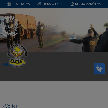
GOVERNO MS
TRANSPARÊNCIA
DENUNCIA ANÔNIMA
MENU
‹ Voltar