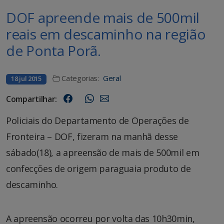
DOF apreende mais de 500mil
reais em descaminho na região
de Ponta Porã.
Categorias:
Geral
18 jul 2015
Compartilhar:
Policiais do Departamento de Operações de
Fronteira – DOF, fizeram na manhã desse
sábado(18), a apreensão de mais de 500mil em
confecções de origem paraguaia produto de
descaminho.
A apreensão ocorreu por volta das 10h30min,