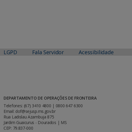
LGPD
Fala Servidor
Acessibilidade
DEPARTAMENTO DE OPERAÇÕES DE FRONTEIRA
Telefones: (67) 3410 4800 | 0800 647 6300
Email: dof@sejusp.ms.gov.br
Rua Ladislau Azambuja 875
Jardim Guaicurus - Dourados | MS
CEP: 79.837-000