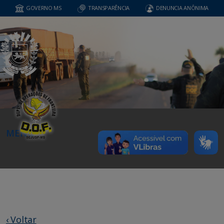
GOVERNO MS
TRANSPARÊNCIA
DENUNCIA ANÔNIMA
MENU
‹ Voltar