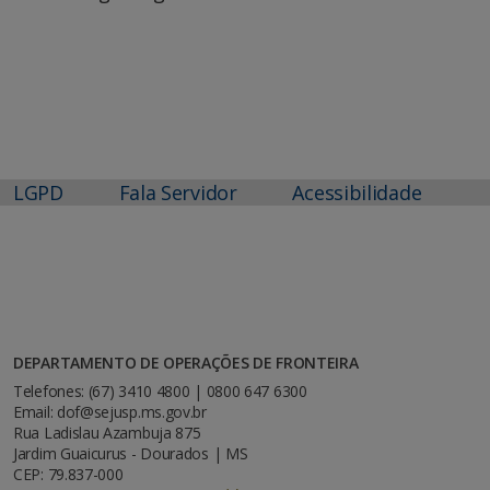
LGPD
Fala Servidor
Acessibilidade
DEPARTAMENTO DE OPERAÇÕES DE FRONTEIRA
Telefones: (67) 3410 4800 | 0800 647 6300
Email: dof@sejusp.ms.gov.br
Rua Ladislau Azambuja 875
Jardim Guaicurus - Dourados | MS
CEP: 79.837-000