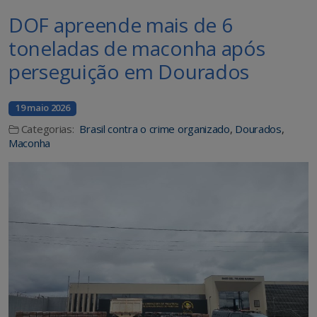
DOF apreende mais de 6
toneladas de maconha após
perseguição em Dourados
19 maio 2026
Categorias:
Brasil contra o crime organizado
,
Dourados
,
Maconha