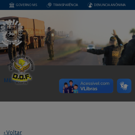
GOVERNO MS
TRANSPARÊNCIA
DENUNCIA ANÔNIMA
MENU
‹ Voltar