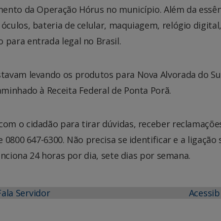
mento da Operação Hórus no município. Além da essên
ulos, bateria de celular, maquiagem, relógio digital
ara entrada legal no Brasil.
tavam levando os produtos para Nova Alvorada do Su
minhado à Receita Federal de Ponta Porã.
om o cidadão para tirar dúvidas, receber reclamaçõe
0800 647-6300. Não precisa se identificar e a ligação 
unciona 24 horas por dia, sete dias por semana.
Fala Servidor
Acessib