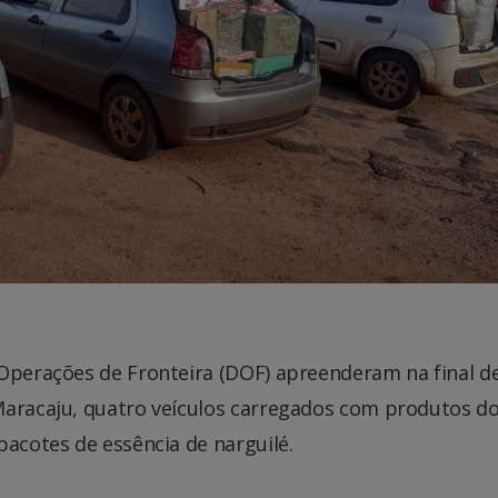
 Operações de Fronteira (DOF) apreenderam na final d
Maracaju, quatro veículos carregados com produtos d
pacotes de essência de narguilé.