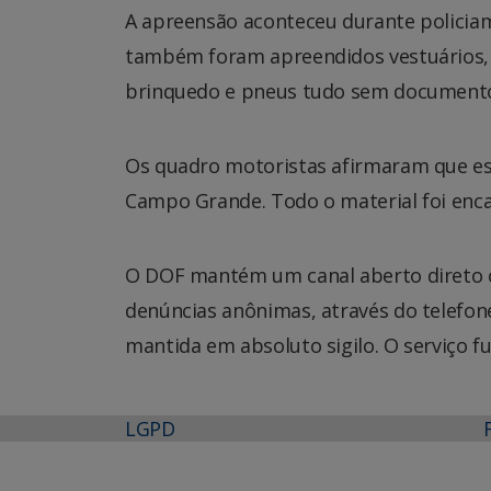
A apreensão aconteceu durante policia
também foram apreendidos vestuários, óc
brinquedo e pneus tudo sem documento p
Os quadro motoristas afirmaram que es
Campo Grande. Todo o material foi enca
O DOF mantém um canal aberto direto c
denúncias anônimas, através do telefone 
mantida em absoluto sigilo. O serviço f
LGPD