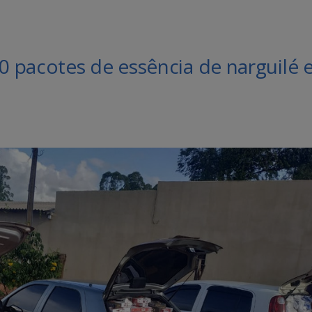
 pacotes de essência de narguilé