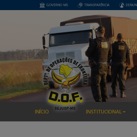
GOVERNO MS
TRANSPARÊNCIA
DENUN
INÍCIO
INSTITUCIONAL