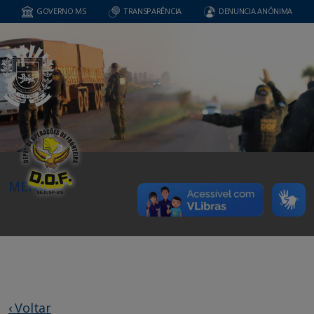
GOVERNO MS
TRANSPARÊNCIA
DENUNCIA ANÔNIMA
MENU
‹ Voltar