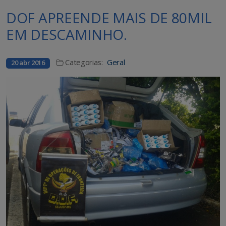
DOF APREENDE MAIS DE 80MIL
EM DESCAMINHO.
Categorias:
Geral
20 abr 2016