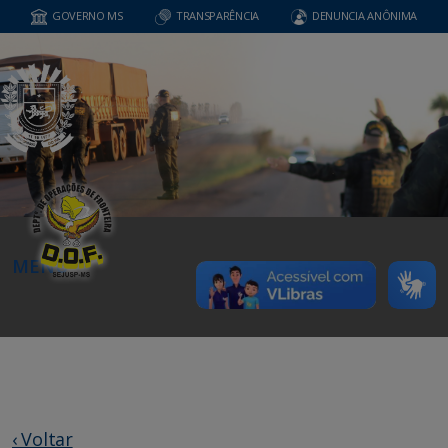
GOVERNO MS
TRANSPARÊNCIA
DENUNCIA ANÔNIMA
MENU
‹ Voltar