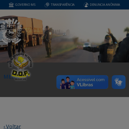
GOVERNO MS
TRANSPARÊNCIA
DENUNCIA ANÔNIMA
MENU
‹ Voltar