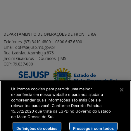
DEPARTAMENTO DE OPERAÇÕES DE FRONTEIRA
Telefones: (67) 3410 4800 | 0800 647 6300
Email: dof@sejusp.ms.gov.br
Rua Ladislau Azambuja 875
Jardim Guaicurus - Dourados | MS
CEP: 79.837-000
Utilizamos cookies para permitir uma melhor
experiência em nosso website e para nos ajudar a
compreender quais informações são mais úteis e
relevantes para você. Conforme Decreto Estadual
15.572/2020 que trata da LGPD no Governo do Estado
de Mato Grosso do Sul.
SETDIG | Secretaria-Executiva de Transformação
Definições de cookies
Prosseguir com todos
Digital