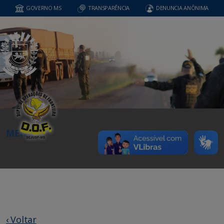
GOVERNO MS
TRANSPARÊNCIA
DENUNCIA ANÔNIMA
MENU
‹ Voltar