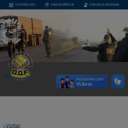
GOVERNO MS
TRANSPARÊNCIA
DENUNCIA ANÔNIMA
MENU
‹ Voltar