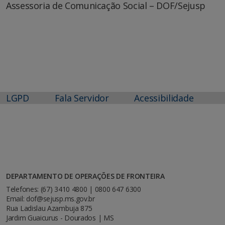
Assessoria de Comunicação Social – DOF/Sejusp
LGPD
Fala Servidor
Acessibilidade
DEPARTAMENTO DE OPERAÇÕES DE FRONTEIRA
Telefones: (67) 3410 4800 | 0800 647 6300
Email: dof@sejusp.ms.gov.br
Rua Ladislau Azambuja 875
Jardim Guaicurus - Dourados | MS