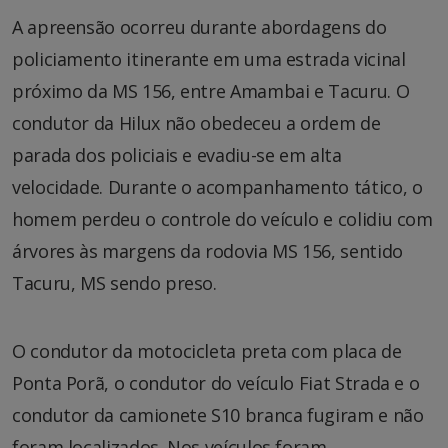
A apreensão ocorreu durante abordagens do
policiamento itinerante em uma estrada vicinal
próximo da MS 156, entre Amambai e Tacuru. O
condutor da Hilux não obedeceu a ordem de
parada dos policiais e evadiu-se em alta
velocidade. Durante o acompanhamento tático, o
homem perdeu o controle do veículo e colidiu com
árvores às margens da rodovia MS 156, sentido
Tacuru, MS sendo preso.
O condutor da motocicleta preta com placa de
Ponta Porã, o condutor do veículo Fiat Strada e o
condutor da camionete S10 branca fugiram e não
foram localizados. Nos veículos foram