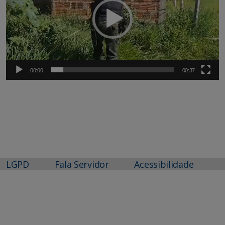
00:00
00:37
LGPD
Fala Servidor
Acessibilidade