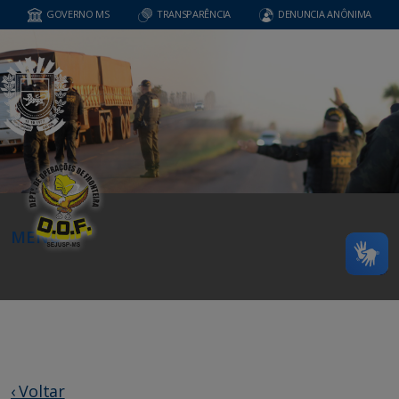
GOVERNO MS
TRANSPARÊNCIA
DENUNCIA ANÔNIMA
MENU
‹ Voltar